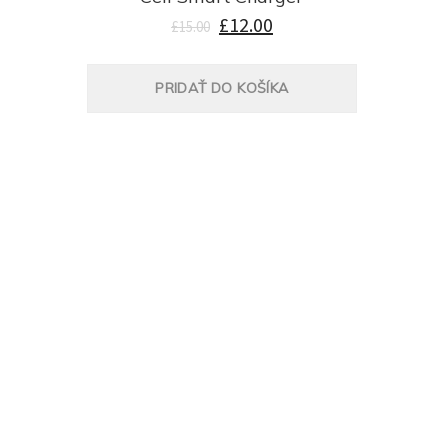
£
12.00
£
15.00
PRIDAŤ DO KOŠÍKA