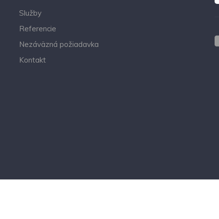
Služby
Referencie
Nezáväzná požiadavka
Kontakt