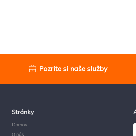
Pozrite si naše služby
Stránky
Domov
O nás