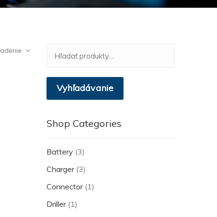
Hľadať:
radenie
Vyhľadávanie
Shop Categories
Battery
(3)
Charger
(3)
Connector
(1)
Driller
(1)