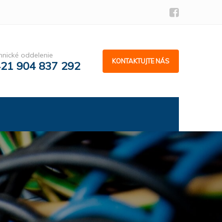
hnické oddelenie
KONTAKTUJTE NÁS
21 904 837 292