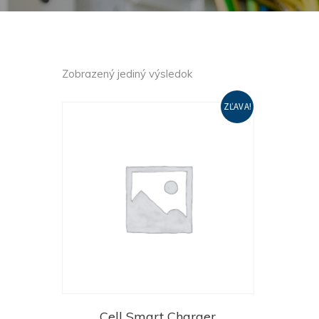
Zobrazený jediný výsledok
ZĽAVA!
Cell Smart Charger