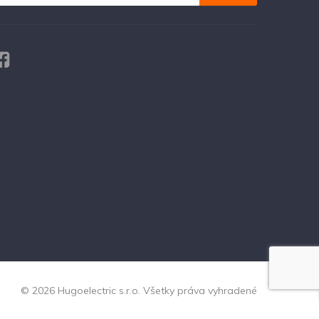
© 2026 Hugoelectric s.r.o. Všetky práva vyhradené