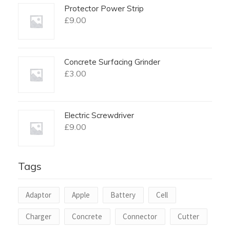
Protector Power Strip
£
9.00
Concrete Surfacing Grinder
£
3.00
Electric Screwdriver
£
9.00
Tags
Adaptor
Apple
Battery
Cell
Charger
Concrete
Connector
Cutter