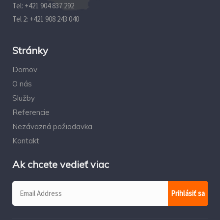
Tel:
+421 904 837 292‬
Tel 2:
+421 908 243 040
Stránky
Domov
O nás
Služby
Referencie
Nezáväzná požiadavka
Kontakt
Ak chcete vedieť viac