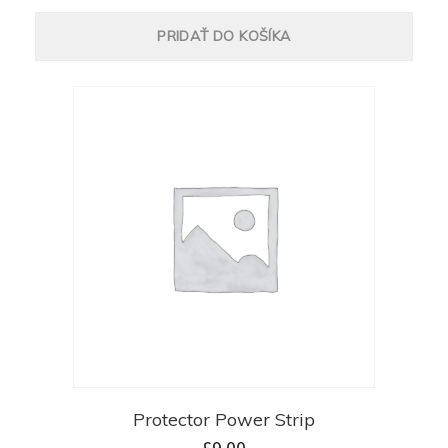
PRIDAŤ DO KOŠÍKA
Protector Power Strip
£
9.00