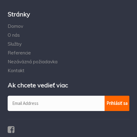
Stránky
Domov
O nás
Služby
Referencie
Nezáväzná požiadavka
Kontakt
Ak chcete vedieť viac