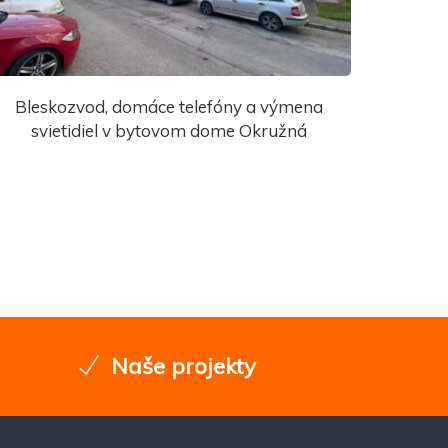
Bleskozvod, domáce telefóny a výmena
svietidiel v bytovom dome Okružná
Naše projekty