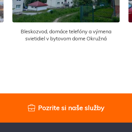
Bleskozvod, domáce telefóny a výmena
svietidiel v bytovom dome Okružná
Pozrite si naše služby