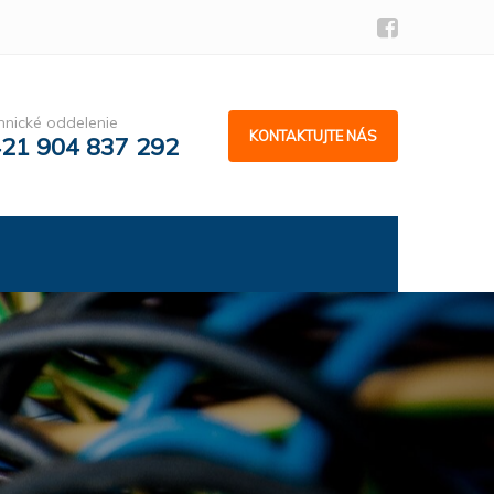
hnické oddelenie
KONTAKTUJTE NÁS
21 904 837 292