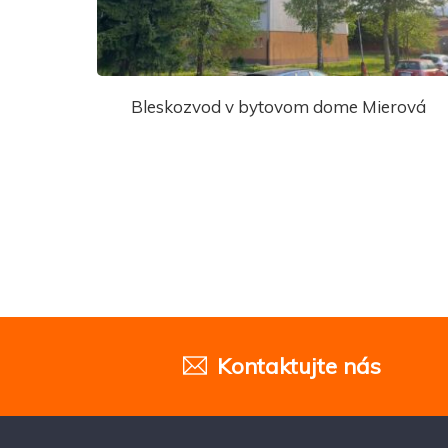
Bleskozvod v bytovom dome Mierová
Kontaktujte nás